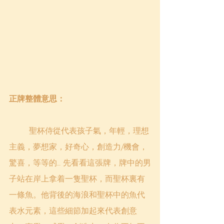
正牌整體意思：
聖杯侍從
代表孩子氣，年輕，理想
主義，夢想家，好奇心，創造力/機會，
驚喜，等等的… 先看看這張牌，牌中的男
子站在岸上拿着一隻聖杯，而聖杯裏有
一條魚。他背後的海浪和聖杯中的魚代
表水元素，這些細節加起來代表創意