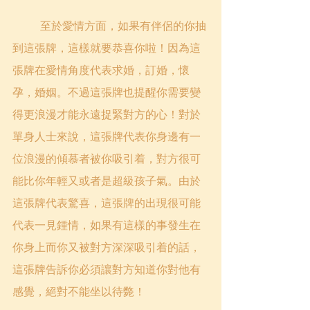
	至於愛情方面，如果有伴侶的你抽
到這張牌，這樣就要恭喜你啦！因為這
張牌在愛情角度代表求婚，訂婚，懷
孕，婚姻。不過這張牌也提醒你需要變
得更浪漫才能永遠捉緊對方的心！對於
單身人士來說，這張牌代表你身邊有一
位浪漫的傾慕者被你吸引着，對方很可
能比你年輕又或者是超級孩子氣。由於
這張牌代表驚喜，這張牌的出現很可能
代表一見鍾情，如果有這樣的事發生在
你身上而你又被對方深深吸引着的話，
這張牌告訴你必須讓對方知道你對他有
感覺，絕對不能坐以待斃！