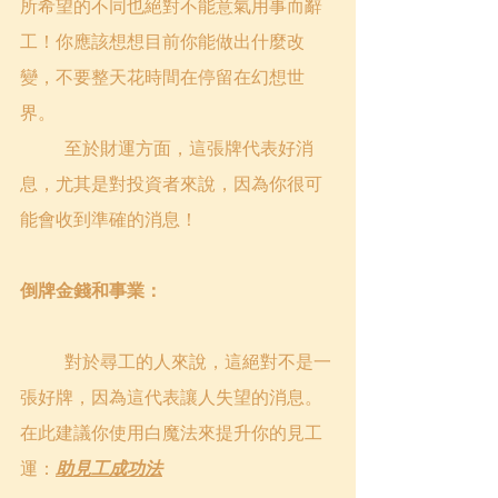
所希望的不同也絕對不能意氣用事而辭
工！你應該想想目前你能做出什麼改
變，不要整天花時間在停留在幻想世
界。
	至於財運方面，這張牌代表好消
息，尤其是對投資者來說，因為你很可
能會收到準確的消息！
倒牌金錢和事業：
	對於尋工的人來說，這絕對不是一
張好牌，因為這代表讓人失望的消息。
在此建議你使用白魔法來提升你的見工
運：
助見工成功法