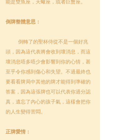
能是雙魚座，天蠍座，或者巨蟹座。
倒牌整體意思：
	倒轉了的聖杯
侍從
不是一個好兆
頭，因為這代表將會收到壞消息，而這
壞消息唔多唔少會影響到你的心情，甚
至乎令你感到傷心和失望。不過最終也
要看看牌局中其他的牌才能得到準確的
答案，因為這張牌也可以代表你過分認
真，遺忘了內心的孩子氣，這樣會把你
的人生變得苦悶。
正牌愛情：