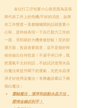
	各位打工仔也要小心留意因為這張
牌代表工作上的危機/不好的消息，如果
你工作態度一直都懶懶閒的話就更要小
心啦，是時候表現一下自己勤力工作的
一面，否則就好大機會被炒魷！至於財
運方面，投資者要留意，這不是個好時
候你做出任何投資！不過手停口停，既
然運氣不太好的話，不妨試試使用水晶
白魔法來提升閣下的運氣，先把水晶潔
淨才好使用這魔法！有興趣請看以下兩
個白魔法：
靈驗魔法，潔淨和啟動水晶方法，
愛情金錢必到手！