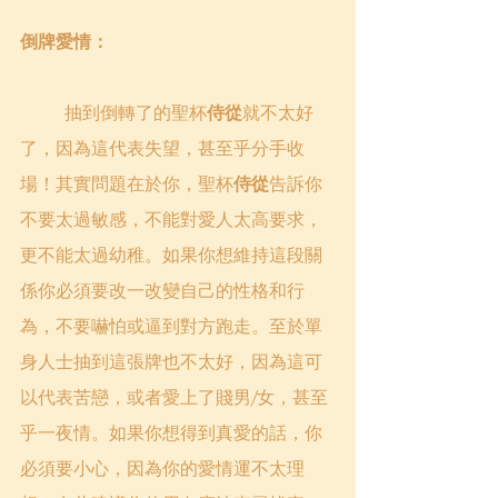
倒牌愛情：
	抽到倒轉了的聖杯
侍從
就不太好
了，因為這代表失望，甚至乎分手收
場！其實問題在於你，聖杯
侍從
告訴你
不要太過敏感，不能對愛人太高要求，
更不能太過幼稚。如果你想維持這段關
係你必須要改一改變自己的性格和行
為，不要嚇怕或逼到對方跑走。至於單
身人士抽到這張牌也不太好，因為這可
以代表苦戀，或者愛上了賤男/女，甚至
乎一夜情。如果你想得到真愛的話，你
必須要小心，因為你的愛情運不太理