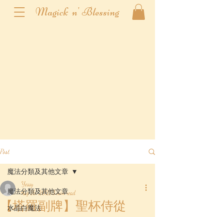
Magick n' Blessing
Post
魔法分類及其他文章
Yessy
魔法分類及其他文章
Aug 16, 2021
3 min read
【塔羅副牌】聖杯侍從
水晶白魔法