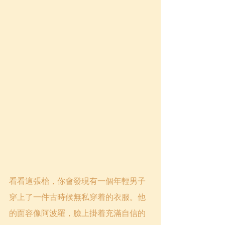
看看這張枱，你會發現有一個年輕男子
穿上了一件古時候無私穿着的衣服。他
的面容像阿波羅，臉上掛着充滿自信的