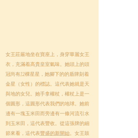
女王莊嚴地坐在寶座上，身穿華麗女王
衣，充滿着高貴皇室氣味。她頭上的頭
冠尚有12棵星星，她腳下的的盾牌刻着
金星（女性）的標誌。這代表她就是天
與地的女兒。她手拿權杖，權杖上是一
個圓形，這圓形代表我們的地球。她前
邊有一塊玉米田而旁邊有一條河流引水
到玉米田，這代表豐收。從這張牌的細
節來看，這代表
豐盛的新開始
。女王鼓