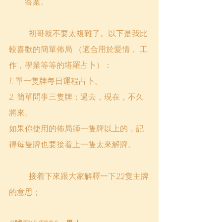
答案。 
	初哥就不要太複雜了。以下是我比
較喜歡的簡單佈局 （適合用於愛情， 工
作，學業等等的塔羅占卜）：
1. 單一隻牌每日運程占卜。
2. 簡單問事三隻牌；過去，現在，不久
將來。
如果你使用的佈局師一隻牌以上的，記
得每隻牌也要接着上一隻太來解牌。 
	接着下來跟大家解釋一下22隻主牌
的意思；