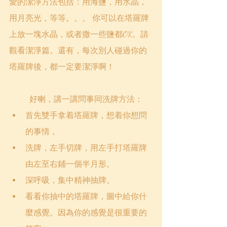
愛的潔淨方法包括：用海鹽，用水晶，
用月亮光，等等。。。 你可以在塔羅牌
上放一塊水晶，或者撒一些鹽都OK。請
觀看潔淨篇。還有，每次別人碰過你的
塔羅牌後，都一定要潔淨啊！
	好喇，講一講問事同洗牌方法：
首先雙手拿着塔羅牌，想着你想問
的事情，
洗牌，左手切牌，用左手打塔羅牌
由左至右鋪一個半月形。
深呼吸，集中精神抽牌。 
看看你抽中的塔羅牌，圖中給你什
麼感覺。因為你的感覺是很重要的