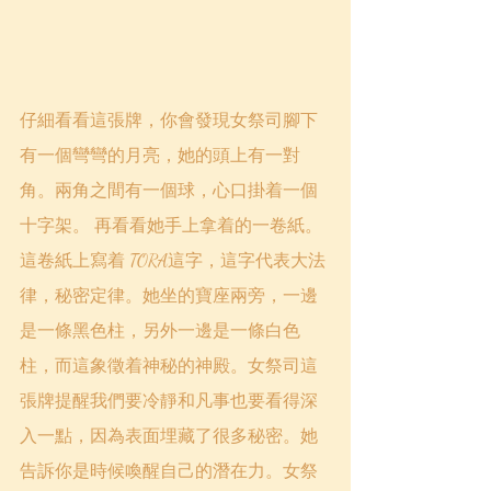
仔細看看這張牌，你會發現女祭司腳下
有一個彎彎的月亮，她的頭上有一對
角。兩角之間有一個球，心口掛着一個
十字架。 再看看她手上拿着的一卷紙。
這卷紙上寫着 TORA這字，這字代表大法
律，秘密定律。她坐的寶座兩旁，一邊
是一條黑色柱，另外一邊是一條白色
柱，而這象徵着神秘的神殿。女祭司這
張牌提醒我們要冷靜和凡事也要看得深
入一點，因為表面埋藏了很多秘密。她
告訴你是時候喚醒自己的潛在力。女祭