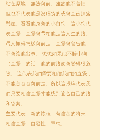
站在原地，無法向前。雖然他不害怕，
但也不代表他是沒腦袋的或會直衝跌落
懸崖。看看他身旁的小白狗，這小狗代
表直覺，直覺會帶領他走這人生的路。
愚人懂得怎樣向前走，直覺會警告他，
不會讓他出事。 想想如果他不聽小狗
（直覺）的話，他的前路便會變得很危
險。 
這代表我們需要相信我們的直覺，
不能盲舂舂向前走
。所以這張牌代表我
們只要相信直覺才能找到適合自己的路
和答案。 
主要代表：新的旅程，有信念的將來，
相信直覺，自發性，單純。