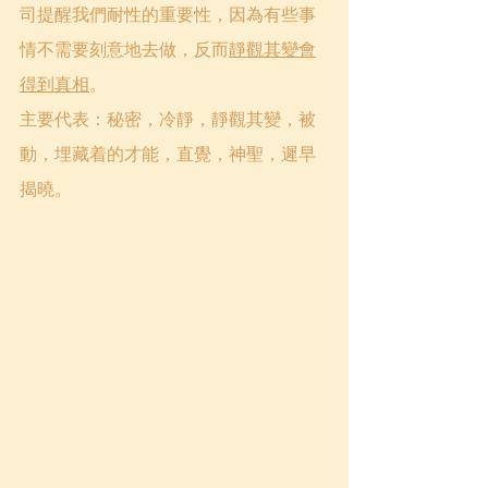
司提醒我們耐性的重要性，因為有些事
情不需要刻意地去做，反而
靜觀其變會
得到真相
。
主要代表：秘密，冷靜，靜觀其變，被
動，埋藏着的才能，直覺，神聖，遲早
揭曉。