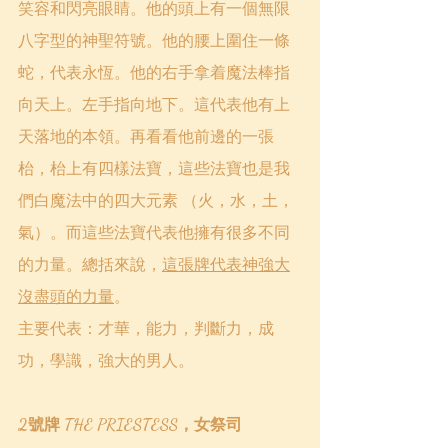
笑容和閃亮眼睛。他的頭上有一個無限
八字型的神聖符號。他的腰上圍住一條
蛇，代表永恆。他的右手拿着魔法棒指
向天上。左手指向地下。這代表他有上
天落地的本領。再看看他前邊的一張
枱，枱上有四樣法寶，這些法寶也是我
們白魔法中的四大元素 （火，水，土，
氣）。而這些法寶代表他擁有很多不同
的力量。總括來說，
這張牌代表神強大
沒盡頭的力量
。
主要代表：才華，能力，判斷力，成
功，學識，強大的男人。
2號牌 THE PRIESTESS，女祭司