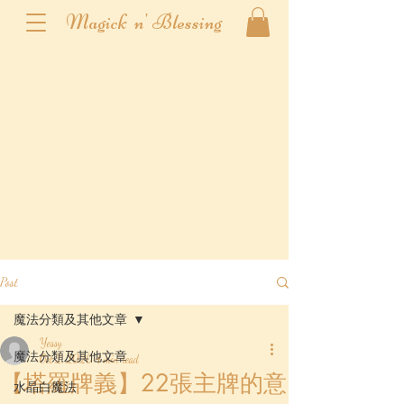
Magick n' Blessing
Post
魔法分類及其他文章
Yessy
魔法分類及其他文章
Oct 2, 2020
4 min read
【塔羅牌義】22張主牌的意
水晶白魔法