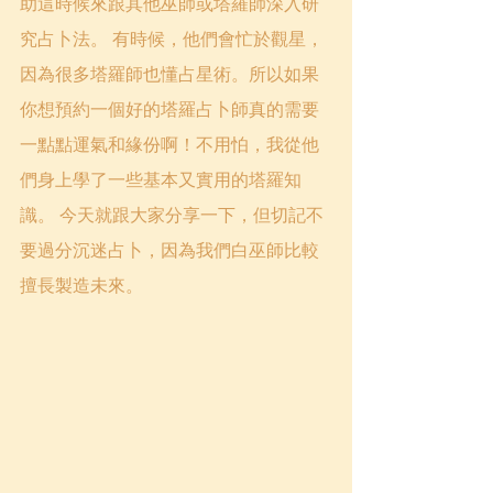
助這時候來跟其他巫師或塔羅師深入研
究占卜法。 有時候，他們會忙於觀星，
因為很多塔羅師也懂占星術。所以如果
你想預約一個好的塔羅占卜師真的需要
一點點運氣和緣份啊！不用怕，我從他
們身上學了一些基本又實用的塔羅知
識。 今天就跟大家分享一下，但切記不
要過分沉迷占卜，因為我們白巫師比較
擅長製造未來。 