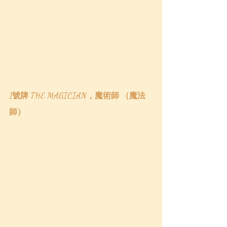
1號牌 THE MAGICIAN，魔術師 （魔法
師）