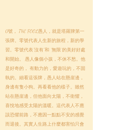
0號， THE FOOL愚人，就是塔羅牌第一
張牌。零號代表人生新的旅程，新的學
習。零號代表“沒有”和 “無限”的美好好處
和開始。 愚人像個小孩，不休不愁。他
是好奇的， 有動力的，愛遊玩的，不固
執的。細看這張牌，愚人站在懸崖邊，
身邊有隻小狗。再看看他的樣子。雖然
站在懸崖邊，但他面向太陽，不衛懼，
喜悅地感受太陽的溫暖。這代表人不應
該恐懼前路，不應因一點點不安的感覺
而退後。其實人生路上什麼都害怕只會