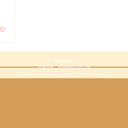
隱私政策
未經許可，不得轉載或者引用
©2020 by Magicblessing.com. All Rights Reserved