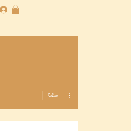
More actions
Follow