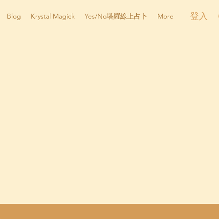
登入
Blog
Krystal Magick
Yes/No塔羅線上占卜
More