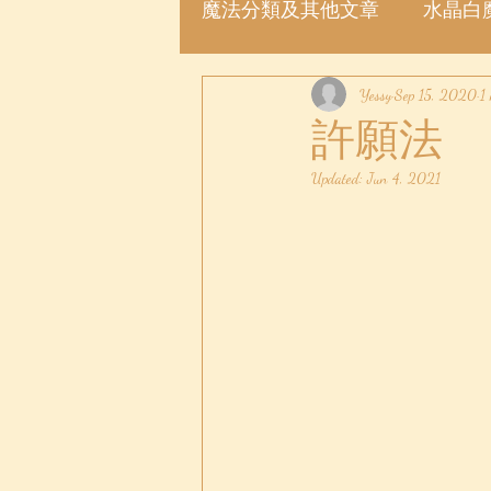
魔法分類及其他文章
水晶白
魔法許願瓶
Yessy
魔法粉
Sep 15, 2020
1
許願法
Updated:
Jun 4, 2021