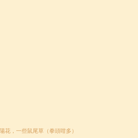
陽花，一些鼠尾草（拳頭咁多）