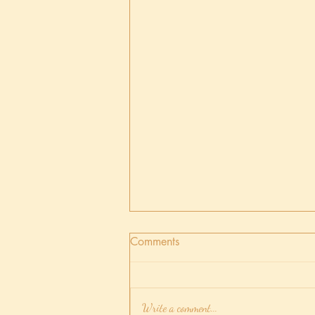
Comments
Write a comment...