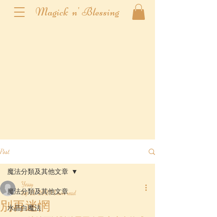
Magick n' Blessing
Post
魔法分類及其他文章
Yessy
魔法分類及其他文章
Sep 12, 2020
1 min read
別再迷惘
水晶白魔法