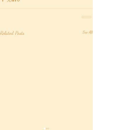
Related Posts
See All