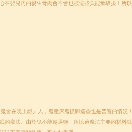
心在嬰兒房的親生骨肉會不會也被這些負能量騷擾！所以
眠的魔法。由於鬼不能越過鹽，所以這魔法主要的材料就