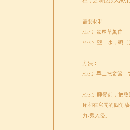
種，之前也跟大家介
需要材料：
Part 1: 鼠尾草薰香
Part 2: 鹽，水
方法：
Part 1: 早上
Part 2: 睡覺
床和在房間的四角放
力/鬼入侵。