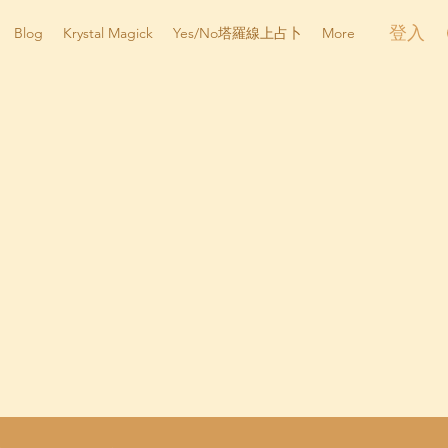
登入
Blog
Krystal Magick
Yes/No塔羅線上占卜
More