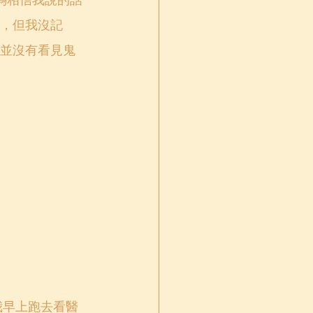
媽相信我說的話
，但我沒記
並沒有看見鬼