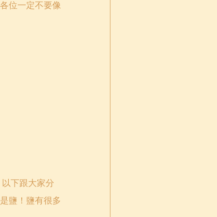
各位一定不要像
是鹽！鹽有很多