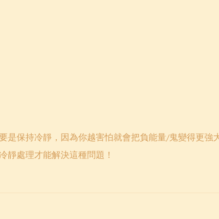
要是保持冷靜，因為你越害怕就會把負能量/鬼變得更強
冷靜處理才能解決這種問題！