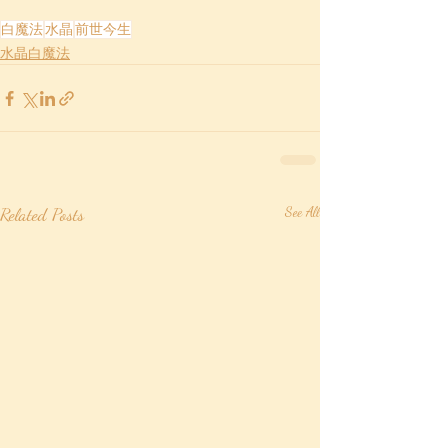
白魔法
水晶
前世今生
水晶白魔法
Related Posts
See All