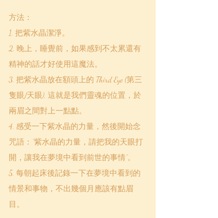
方法：
1. 把紫水晶潔淨。
2. 晚上，睡覺前，如果感到不太累還有
精神的話才好使用這魔法。
3. 把紫水晶放在額頭上的 Third Eye (第三
隻眼/天眼), 這就是我們靈魂的位置，於
兩眉之間對上一點點。
4. 感受一下紫水晶的力量，然後開始念
咒語：”紫水晶的力量，請把我的天眼打
開，讓我在夢境中看到前世的事情”。
5. 每朝起床後記錄一下在夢境中看到的
情景和事物，不出幾個月應該有點眉
目。