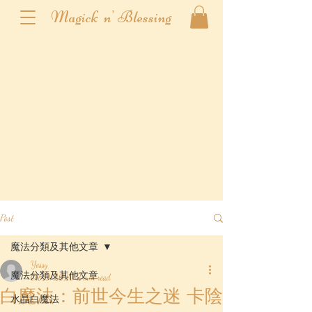
Magick n' Blessing
Post
魔法分類及其他文章
Yessy
魔法分類及其他文章
Oct 19, 2020
2 min read
白魔法：前世今生之迷 卡陰
水晶白魔法