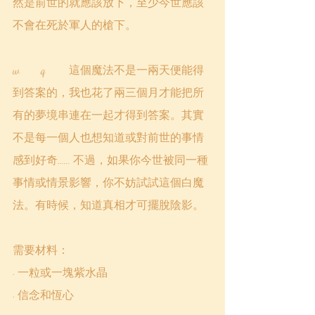
然是前世的就應該放下，至少今世應該
不會在死於軍人的槍下。
w	q	這個魔法不是一兩天便能得
到答案的，我也花了兩三個月才能把所
有的夢境串連在一起才得到答案。其實
不是每一個人也想知道或對前世的事情
感到好奇...... 不過，如果你今世被同一種
事情或情景影響，你不妨試試這個白魔
法。有時候，知道真相才可擺脫陰影。
需要材料：
· 一粒或一塊紫水晶
· 信念和恆心