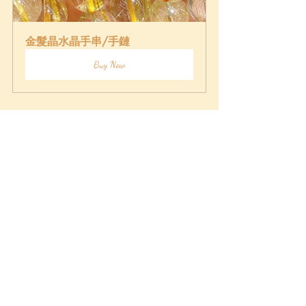
金髮晶水晶手串/手鏈
Buy Now