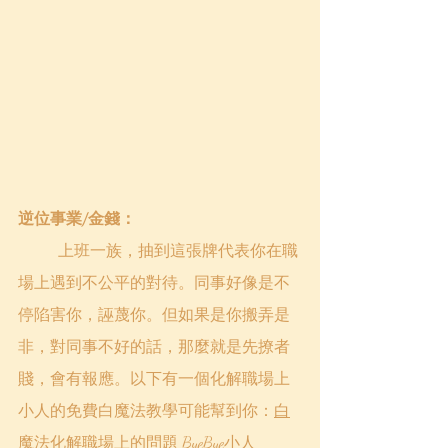
逆位事業/金錢：
	上班一族，抽到這張牌代表你在職
場上遇到不公平的對待。同事好像是不
停陷害你，誣蔑你。但如果是你搬弄是
非，對同事不好的話，那麼就是先撩者
賤，會有報應。以下有一個化解職場上
小人的免費白魔法教學可能幫到你：
白
魔法化解職場上的問題 ByeBye小人