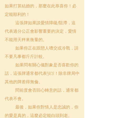
如果打算結婚的，那麼在此恭喜你！必
定能順利的！
這張牌如果談愛情障礙/阻滯，這
代表過分公正會影響重要的決定，愛情
不能用天秤來衡量的。
如果你正在跟戀人嘈交或冷戰，請
不要凡事都斤斤計較。
如果問有關心儀對象是否喜歡你的
話，這張牌通常都代表YES！除非牌局中
其他的牌差得無倫。
問前度會否回心轉意的話，通常都
代表不會。
最後，如果你對情人是忠誠的，你
的愛是真的，這麼必定能白頭到老。