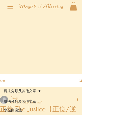
Magick n' Blessing
Post
魔法分類及其他文章
Yessy
魔法分類及其他文章
Jun 24, 2022
2 min read
正義 The Justice【正位/逆
水晶白魔法