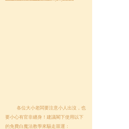
	各位大小老闆要注意小人出沒，也
要小心有官非纏身！建議閣下使用以下
的免費白魔法教學來驅走噩運：