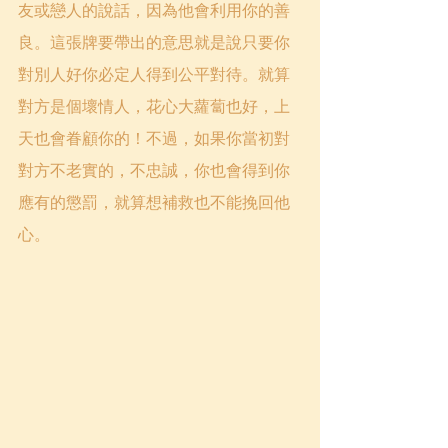
友或戀人的說話，因為他會利用你的善
良。這張牌要帶出的意思就是說只要你
對別人好你必定人得到公平對待。就算
對方是個壞情人，花心大蘿蔔也好，上
天也會眷顧你的！不過，如果你當初對
對方不老實的，不忠誠，你也會得到你
應有的懲罰，就算想補救也不能挽回他
心。