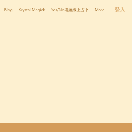
登入
Blog
Krystal Magick
Yes/No塔羅線上占卜
More