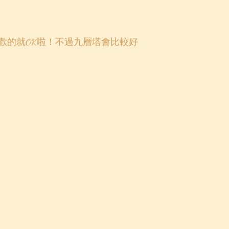
喜歡的就OK啦！不過九層塔會比較好