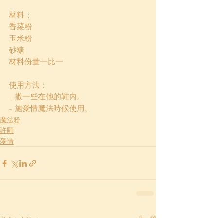
材料：
香菜粉
玉米粉
砂糖
材料份量一比一
使用方法：
- 撒一些在他的鞋內。
- 施愛情魔法時候使用。
魔法粉
許願
愛情