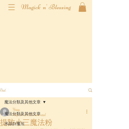
Magick n' Blessing
Post
魔法分類及其他文章
Yessy
魔法分類及其他文章
May 24, 2021
1 min read
提防小三魔法粉
水晶白魔法