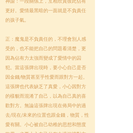
神諭：一段關係上，互相欣賞彼此佔有
更好。愛情最黑暗的一面就是不負責任
的孩子氣。
正：魔鬼是不負責任的，不理會別人感
受的，也不能把自己的問題看清楚，更
因為佔有力太強而變成了愛情中的囚
犯。當這張牌出現時，要小心自己是否
因金錢/物質甚至乎性愛而跟對方一起。
這張牌也代表缺乏了真愛，小心因對方
的樣貌而混淆了自己，以為自己真的喜
歡對方。無論這張牌出現在佈局中的過
去/現在/未來的位置也跟金錢，物質，性
愛有關。小心被自己幼稚的思想和態度