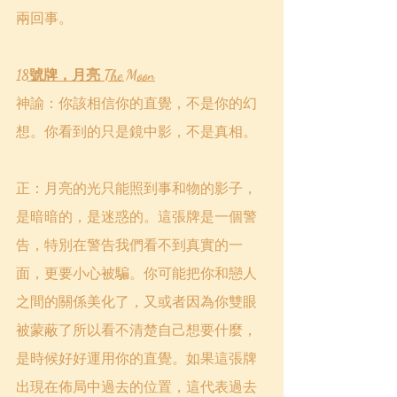
兩回事。
18號牌，月亮 The Moon
神諭：你該相信你的直覺，不是你的幻
想。你看到的只是鏡中影，不是真相。
正：月亮的光只能照到事和物的影子，
是暗暗的，是迷惑的。這張牌是一個警
告，特別在警告我們看不到真實的一
面，更要小心被騙。你可能把你和戀人
之間的關係美化了，又或者因為你雙眼
被蒙蔽了所以看不清楚自己想要什麼，
是時候好好運用你的直覺。如果這張牌
出現在佈局中過去的位置，這代表過去