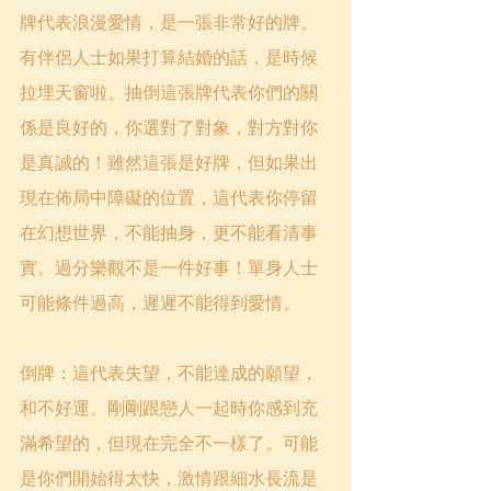
牌代表浪漫愛情，是一張非常好的牌。
有伴侶人士如果打算結婚的話，是時候
拉埋天窗啦。抽倒這張牌代表你們的關
係是良好的，你選對了對象，對方對你
是真誠的！雖然這張是好牌，但如果出
現在佈局中障礙的位置，這代表你停留
在幻想世界，不能抽身，更不能看清事
實。過分樂觀不是一件好事！單身人士
可能條件過高，遲遲不能得到愛情。
倒牌：這代表失望，不能達成的願望，
和不好運。剛剛跟戀人一起時你感到充
滿希望的，但現在完全不一樣了。可能
是你們開始得太快，激情跟細水長流是