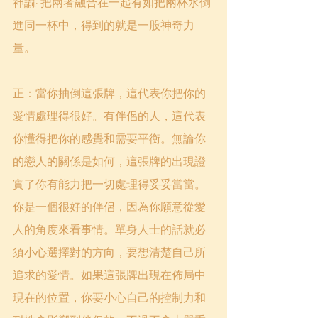
神諭: 把兩者融合在一起有如把兩杯水倒
進同一杯中，得到的就是一股神奇力
量。
正：當你抽倒這張牌，這代表你把你的
愛情處理得很好。有伴侶的人，這代表
你懂得把你的感覺和需要平衡。無論你
的戀人的關係是如何，這張牌的出現證
實了你有能力把一切處理得妥妥當當。
你是一個很好的伴侶，因為你願意從愛
人的角度來看事情。單身人士的話就必
須小心選擇對的方向，要想清楚自己所
追求的愛情。如果這張牌出現在佈局中
現在的位置，你要小心自己的控制力和