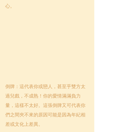
心。
倒牌：這代表你或戀人，甚至乎雙方太
過兒戲，不成熟！你的愛情滿滿負力
量，這樣不太好。這張倒牌又可代表你
們之間夾不來的原因可能是因為年紀相
差或文化上差異。