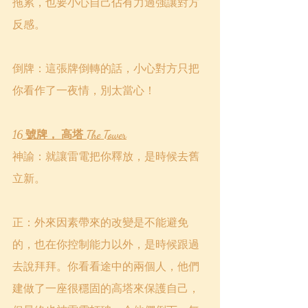
拖累，也要小心自己佔有力過強讓對方
反感。
倒牌：這張牌倒轉的話，小心對方只把
你看作了一夜情，別太當心！
16 號牌， 高塔 The Tower
神諭：就讓雷電把你釋放，是時候去舊
立新。
正：外來因素帶來的改變是不能避免
的，也在你控制能力以外，是時候跟過
去說拜拜。你看看途中的兩個人，他們
建做了一座很穩固的高塔來保護自己，