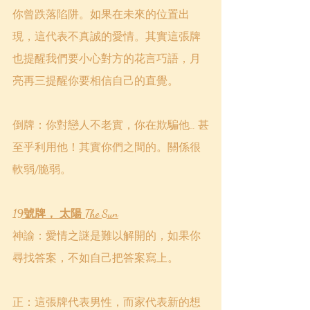
你曾跌落陷阱。如果在未來的位置出
現，這代表不真誠的愛情。其實這張牌
也提醒我們要小心對方的花言巧語，月
亮再三提醒你要相信自己的直覺。
倒牌：你對戀人不老實，你在欺騙他… 甚
至乎利用他！其實你們之間的。關係很
軟弱/脆弱。
19號牌， 太陽 The Sun
神諭：愛情之謎是難以解開的，如果你
尋找答案，不如自己把答案寫上。
正：這張牌代表男性，而家代表新的想