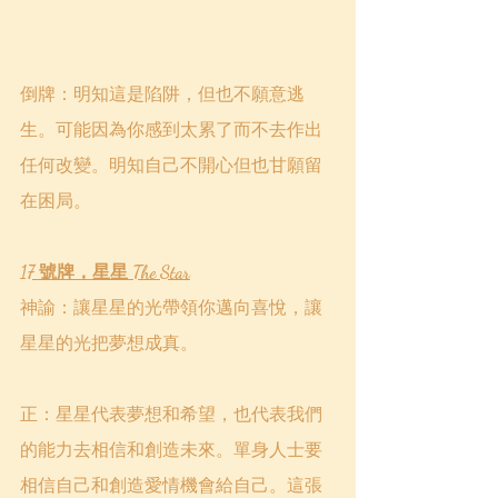
倒牌：明知這是陷阱，但也不願意逃
生。可能因為你感到太累了而不去作出
任何改變。明知自己不開心但也甘願留
在困局。
17 號牌，星星 The Star
神諭：讓星星的光帶領你邁向喜悅，讓
星星的光把夢想成真。
正：星星代表夢想和希望，也代表我們
的能力去相信和創造未來。單身人士要
相信自己和創造愛情機會給自己。這張