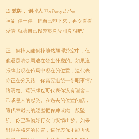
12 號牌， 倒掉人 The Hanged Man
神諭: 停一停，把自己靜下來，再次看看
愛情, 就讓自己投降於真愛和真相吧!
正：倒掉人雖倒掉地然飄浮於空中，但
他還是清楚周遭在發生什麼的。如果這
張牌出現在佈局中現在的位置，這代表
你正在分叉路，你需要退後一步吧事情/
路清楚。這張牌也可代表你沒有理會自
己或戀人的感受。在過去的位置的話，
這代表過去的經歷把你練成鐵一般堅
強，你已準備好再次向愛情出發。如果
出現在將來的位置，這代表你不能再逃