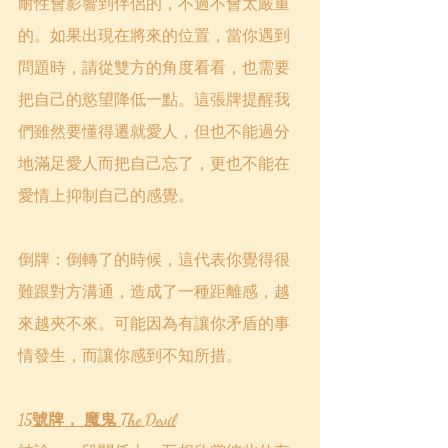
耐性會影響到伴侶的，不過不會太嚴重
的。如果出現在將來的位置，當你遇到
問題時，請從雙方的角度看看，也需要
把自己的慾望降低一點。這張牌提醒我
們雖然要懂得遷就愛人，但也不能過分
地滿足愛人而把自己忘了，更也不能在
愛情上抑制自己的感覺。
倒牌：倒轉了的時候，這代表你覺得很
難跟對方溝通，造成了一種距離感，越
來越夾不來。可能因為有讓你矛盾的事
情發生，而讓你感到不知所措。
15號牌， 魔鬼 The Devil