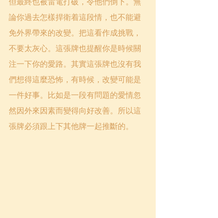
但最終也被雷電打破，令他們倒下。無
論你過去怎樣捍衛着這段情，也不能避
免外界帶來的改變。把這看作成挑戰，
不要太灰心。這張牌也提醒你是時候關
注一下你的愛路。其實這張牌也沒有我
們想得這麼恐怖，有時候，改變可能是
一件好事。比如是一段有問題的愛情忽
然因外來因素而變得向好改善。所以這
張牌必須跟上下其他牌一起推斷的。