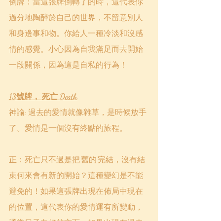
倒牌：當這張牌倒轉了的時，這代表你
過分地陶醉於自己的世界，不留意別人
和身邊事和物。你給人一種冷淡和沒感
情的感覺。小心因為自我滿足而去開始
一段關係，因為這是自私的行為！
13號牌， 死亡 Death
神諭: 過去的愛情就像雜草，是時候放手
了。愛情是一個沒有終點的旅程。
正：死亡只不過是把‘舊的’完結，沒有結
束何來會有新的開始？這種變幻是不能
避免的！如果這張牌出現在佈局中現在
的位置，這代表你的愛情運有所變動，