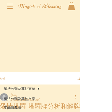
Magick n' Blessing
Post
魔法分類及其他文章
Yessy
魔法分類及其他文章
Oct 27, 2020
7 min read
愛情塔羅 塔羅牌分析和解牌
水晶白魔法