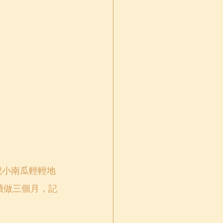
連續做三個月，記