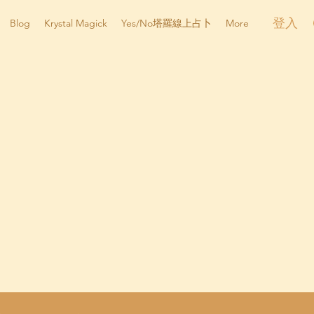
登入
Blog
Krystal Magick
Yes/No塔羅線上占卜
More