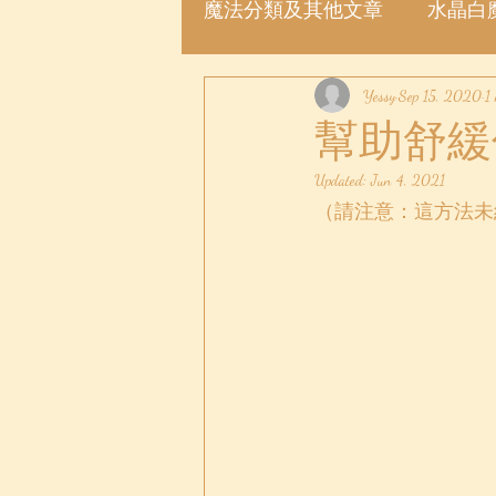
魔法分類及其他文章
水晶白
魔法許願瓶
Yessy
魔法粉
Sep 15, 2020
1
幫助舒緩
Updated:
Jun 4, 2021
（請注意：這方法未