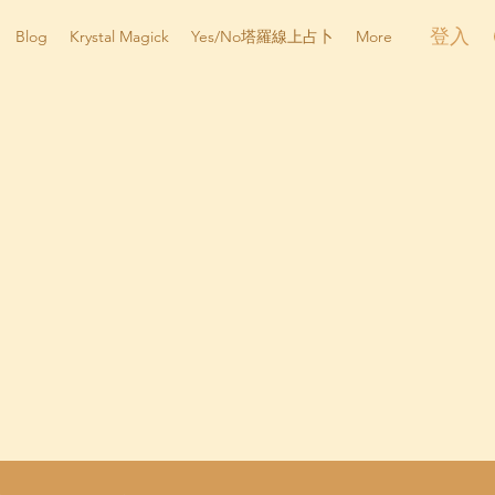
登入
Blog
Krystal Magick
Yes/No塔羅線上占卜
More