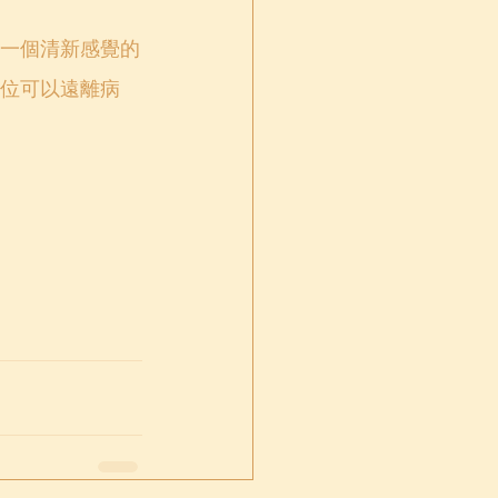
一個清新感覺的
位可以遠離病