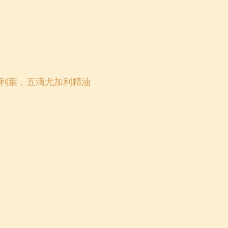
利葉，五滴尤加利精油