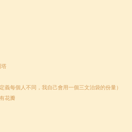
層塔
定義每個人不同，我自己會用一個三文治袋的份量）
有花瓣