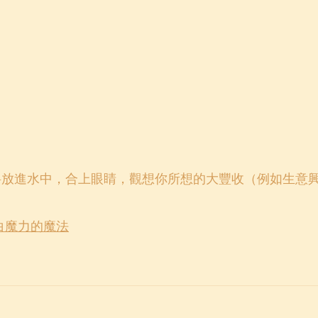
料放進水中，合上眼睛，觀想你所想的大豐收（例如生意
白魔力的魔法