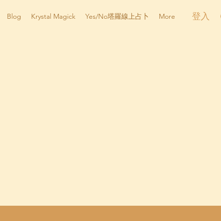
登入
Blog
Krystal Magick
Yes/No塔羅線上占卜
More