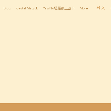
登入
Blog
Krystal Magick
Yes/No塔羅線上占卜
More