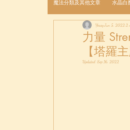
魔法分類及其他文章
水晶白
魔法許願瓶
Yessy
魔法粉
Jun 5, 2022
2 
力量 St
【塔羅主牌
Updated:
Sep 16, 2022