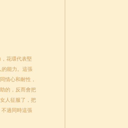
力，花環代表堅
人的能力。這張
同情心和耐性，
助的，反而會把
女人征服了，把
，不過同時這張