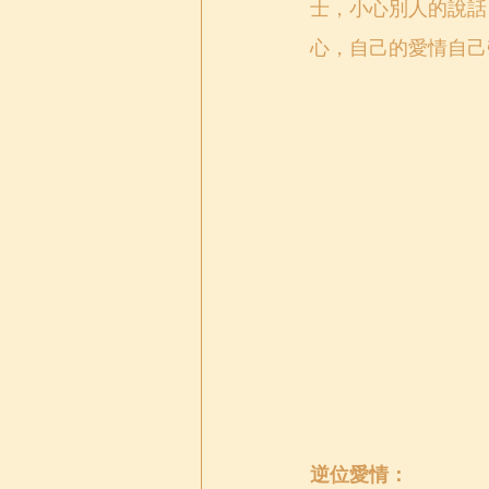
士，小心別人的說話
心，自己的愛情自己
逆位愛情：