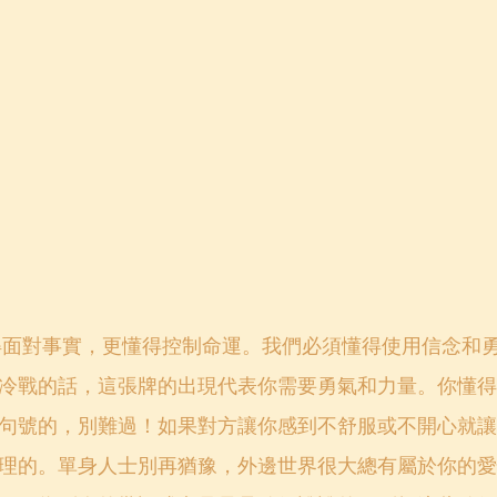
得面對事實，更懂得控制命運。我們必須懂得使用信念和
冷戰的話，這張牌的出現代表你需要勇氣和力量。你懂得
句號的，別難過！如果對方讓你感到不舒服或不開心就讓
理的。單身人士別再猶豫，外邊世界很大總有屬於你的愛