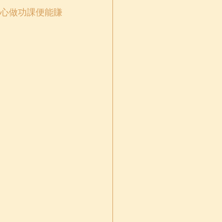
心做功課便能賺