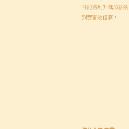
可能遇到升職加薪的
到豐富收穫啊！