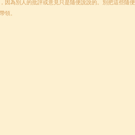
，因為別人的批評或意見只是隨便說說的。別把這些隨便
帶領。