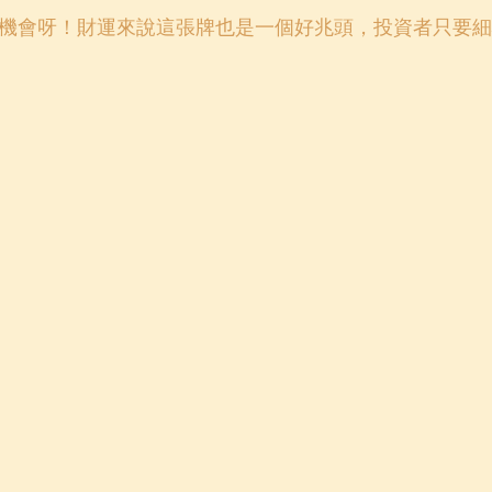
機會呀！財運來說這張牌也是一個好兆頭，投資者只要細