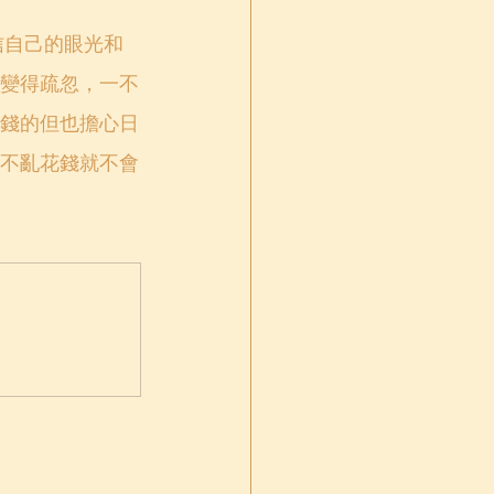
信自己的眼光和
變得疏忽，一不
錢的但也擔心日
不亂花錢就不會