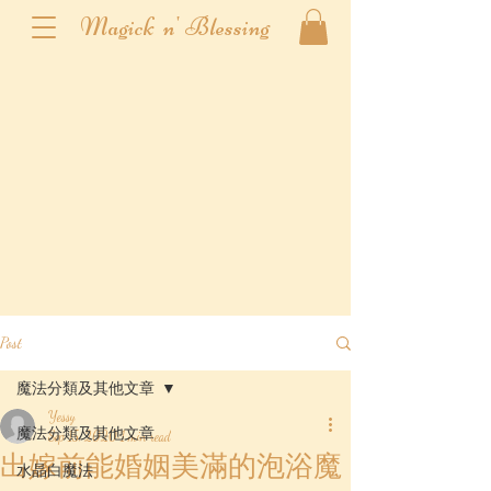
Magick n' Blessing
Post
魔法分類及其他文章
Yessy
魔法分類及其他文章
Sep 15, 2020
1 min read
出嫁前能婚姻美滿的泡浴魔
水晶白魔法