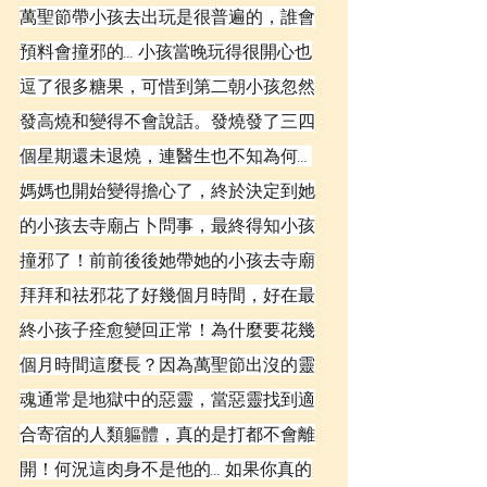
萬聖節帶小孩去出玩是很普遍的，誰會
預料會撞邪的... 小孩當晚玩得很開心也
逗了很多糖果，可惜到第二朝小孩忽然
發高燒和變得不會說話。發燒發了三四
個星期還未退燒，連醫生也不知為何... 
媽媽也開始變得擔心了，終於決定到她
的小孩去寺廟占卜問事，最終得知小孩
撞邪了！前前後後她帶她的小孩去寺廟
拜拜和祛邪花了好幾個月時間，好在最
終小孩子痊愈變回正常！為什麼要花幾
個月時間這麼長？因為萬聖節出沒的靈
魂通常是地獄中的惡靈，當惡靈找到適
合寄宿的人類軀體，真的是打都不會離
開！何況這肉身不是他的... 如果你真的