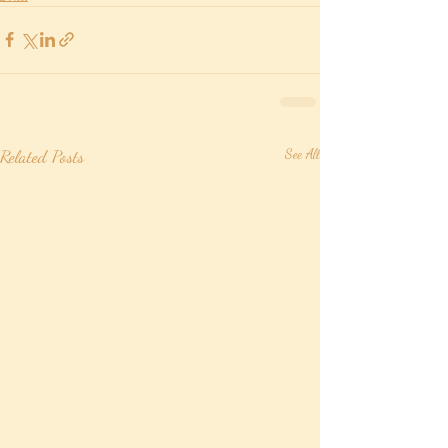
Related Posts
See All