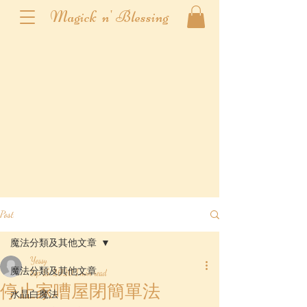
Magick n' Blessing
Post
魔法分類及其他文章
Yessy
魔法分類及其他文章
Sep 15, 2020
1 min read
停止家嘈屋閉簡單法
水晶白魔法