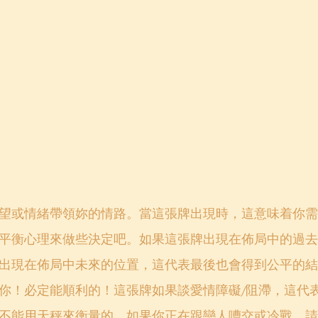
望或情緒帶領妳的情路。當這張牌出現時，這意味着你需
平衡心理來做些決定吧。如果這張牌出現在佈局中的過去
出現在佈局中未來的位置，這代表最後也會得到公平的結
你！必定能順利的！這張牌如果談愛情障礙/阻滯，這代
不能用天秤來衡量的。如果你正在跟戀人嘈交或冷戰，請