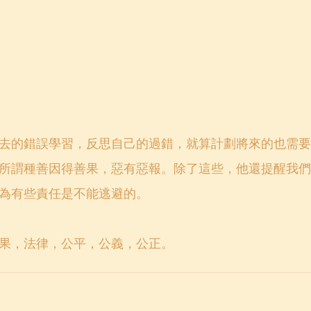
去的錯誤學習，反思自己的過錯，就算計劃將來的也需要
所謂種善因得善果，惡有惡報。除了這些，他還提醒我們
為有些責任是不能逃避的。
果，法律，公平，公義，公正。