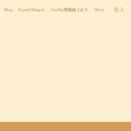
登入
Blog
Krystal Magick
Yes/No塔羅線上占卜
More