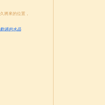
久將來的位置，
動過的水晶