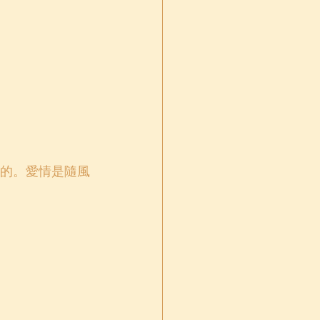
的。愛情是隨風