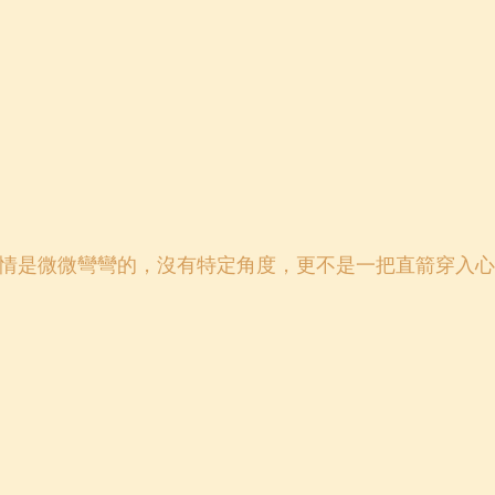
情是微微彎彎的，沒有特定角度，更不是一把直箭穿入心