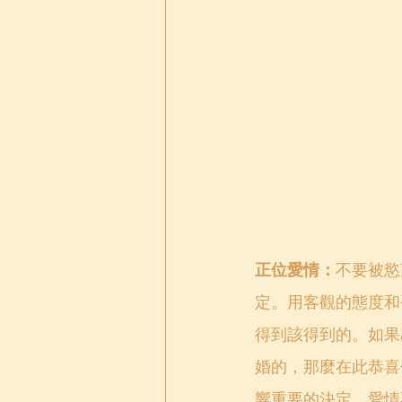
正位愛情：
不要被慾
定。用客觀的態度和
得到該得到的。如果
婚的，那麼在此恭喜
響重要的決定，愛情