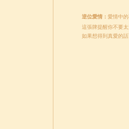
逆位愛情：
愛情中的
這張牌提醒你不要太
如果想得到真愛的話