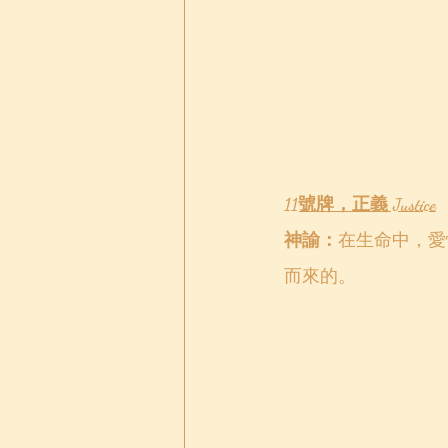
11號牌，正義 Justice
神諭：
在生命中，愛
而來的。