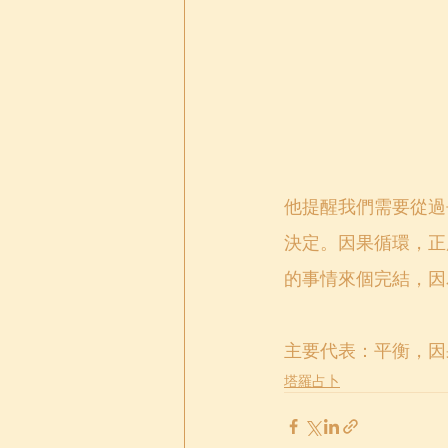
他提醒我們需要從過
決定。因果循環，正
的事情來個完結，因
主要代表：平衡，因
塔羅占卜