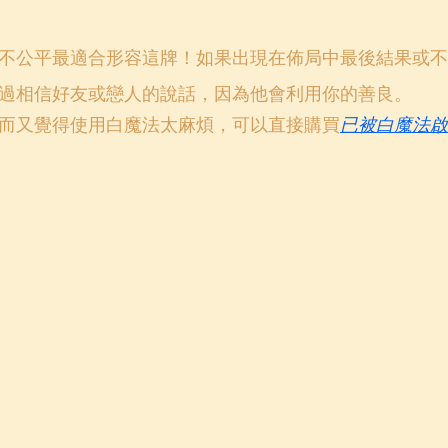
不公平最適合形容這牌！如果出現在佈局中最後結果或不
過相信好友或戀人的說話，因為他會利用你的善良。
而又覺得使用白魔法太麻煩，可以直接購買
已被白魔法啟