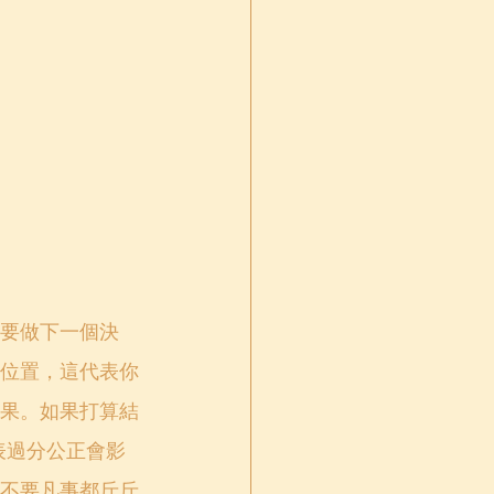
要做下一個決
位置，這代表你
果。如果打算結
表過分公正會影
不要凡事都斤斤