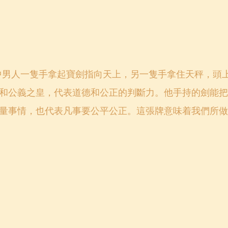
中男人一隻手拿起寶劍指向天上，另一隻手拿住天秤，頭
和公義之皇，代表道德和公正的判斷力。他手持的劍能把
量事情，也代表凡事要公平公正。這張牌意味着我們所做