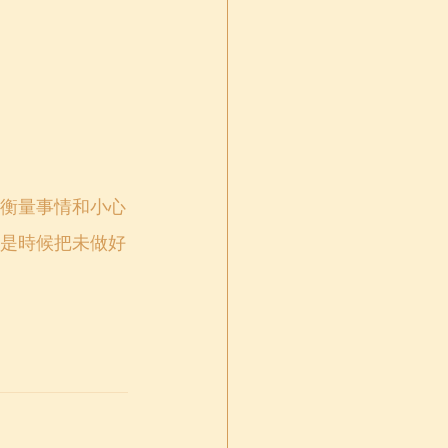
衡量事情和小心
是時候把未做好