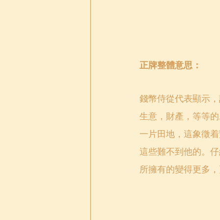
正牌整體意思：
錢幣侍從代表顯示，
生意，財產，等等的
一片田地，這象徵着
這些難不到他的。仔
所擁有的變得更多，