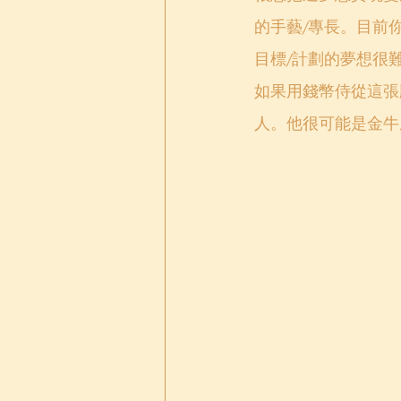
的手藝/專長。目前
目標/計劃的夢想很
如果用錢幣侍從這張
人。他很可能是金牛