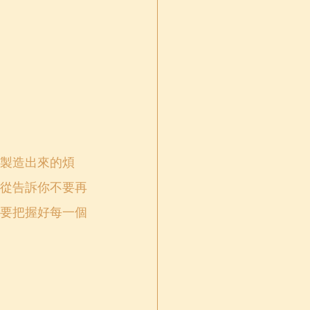
製造出來的煩
從告訴你不要再
要把握好每一個