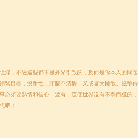
阻滯，不過這些都不是外界引致的，反而是你本人的問題
鎖緊目標，沒耐性，頭腦不清醒，又或者太懶散。錢幣侍
事必須要熱情和信心。還有，這個世界沒有不勞而獲的，
想吧！