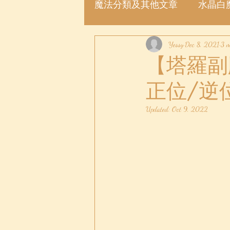
魔法分類及其他文章
水晶白
魔法許願瓶
Yessy
魔法粉
Dec 8, 2021
3 m
【塔羅副牌】
正位/逆
Updated:
Oct 9, 2022