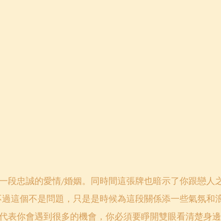
一段忠誠的愛情/婚姻。同時間這張牌也暗示了你跟戀人
不過這個不是問題，只是是時候為這段關係添一些氣氛和
代表你會遇到很多的機會，你必須要睜開雙眼看清楚身邊