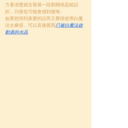
方看清楚就去發展一段新關係是錯誤
的，日後也可能會感到後悔。
如果想得到真愛的話而又覺得使用白魔
法太麻煩，可以直接購買
已被白魔法啟
動過的水晶