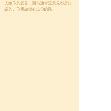
人給你的意見，因為通常這意見都是錯
誤的。你應該從心走你的路。 