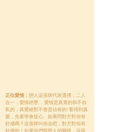
正位愛情：
戀人這張牌代表選擇，二人
合一，愛情經歷…… 愛情是真實的和不自
私的，真愛絕對不會是佔有的! 要得到真
愛，先要學會從心。如果問對方對你有
好感嗎？這張牌叫你去吧，對方對你有
好感的！如果你們跟戀人的關係，這張