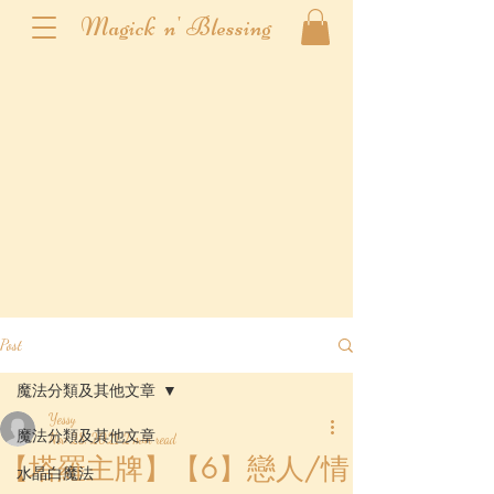
Magick n' Blessing
Post
魔法分類及其他文章
Yessy
魔法分類及其他文章
Nov 28, 2021
2 min read
【塔羅主牌】【6】戀人/情
水晶白魔法