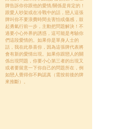
牌告訴你你跟他的愛情/關係是肯定的！
跟愛人吵架或在冷戰中的話，戀人這張
牌叫你不要浪費時間去害怕或傷感，鼓
起勇氣行前一步，主動把問題解決！不
過要小心外界的誘惑，這可能是考驗你
們這段愛情的。如果你是單身人士的
話，我在此恭喜你，因為這張牌代表將
會有新的愛情出現。如果你跟戀人的關
係出現問題，你要小心第三者的出現又
或者要留意一下你自己的問題所在，例
如戀人覺得你不夠認真（需按前後的牌
來推斷）。