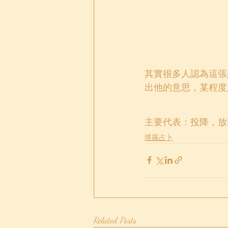
其實很多人認為這張
出他的意思，某程度
主要代表：投降，放
塔羅占卜
Related Posts