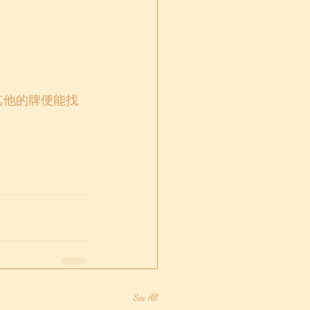
其他的牌便能找
See All