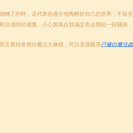
倒轉了的時，這代表你過分地陶醉於自己的世界，不留意
和沒感情的感覺。小心因為自我滿足而去開始一段關係，
而又覺得使用白魔法太麻煩，可以直接購買
已被白魔法啟