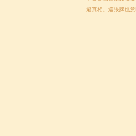
避真相。這張牌也意