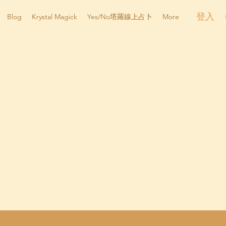
登入
Blog
Krystal Magick
Yes/No塔羅線上占卜
More