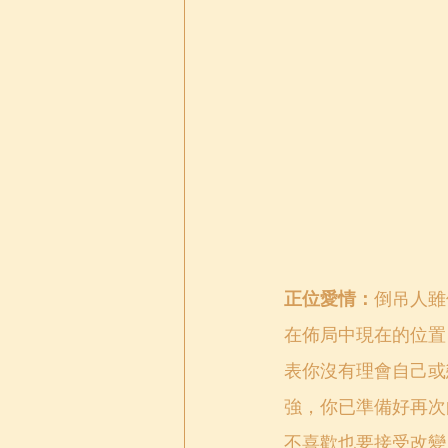
正位愛情：
倒吊人雖
在佈局中現在的位置
表你沒有理會自己或
強，你已準備好再次
不喜歡也要接受改變