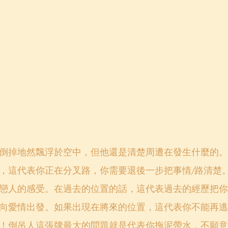
倒掉地然飄浮於空中，但他還是清楚周遭在發生什麼的。
，這代表你正在分叉路，你需要退後一步把事情/路清楚
戀人的感受。在過去的位置的話，這代表過去的經歷把你
向愛情出發。如果出現在將來的位置，這代表你不能再逃
！倒吊人這張牌最大的問題就是代表你拖泥帶水，不願意