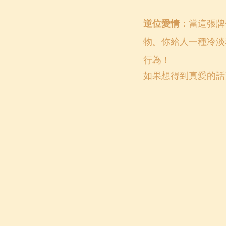
逆位愛情：
當這張牌
物。你給人一種冷淡
行為！
如果想得到真愛的話