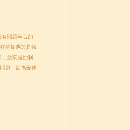
沒有顯露辛苦的
在的樹應該是犧
候，放棄是控制
問題，因為最佳