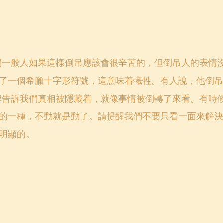
們一般人如果這樣倒吊應該會很辛苦的，但倒吊人的表情
了一個希臘十字形符號，這意味着犧牲。有人說，他倒吊
牌告訴我們真相被隱藏着，就像事情被倒轉了來看。有時
的一種，不動就是動了。請提醒我們不要只看一面來解決
明顯的。