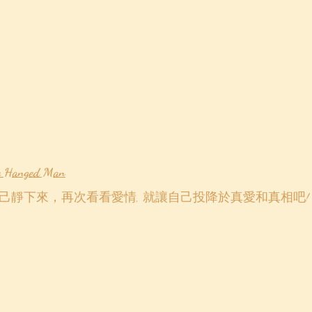
Hanged Man
己靜下來，再次看看愛情, 就讓自己投降於真愛和真相吧!