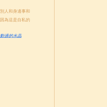
別人和身邊事和
因為這是自私的
動過的水晶