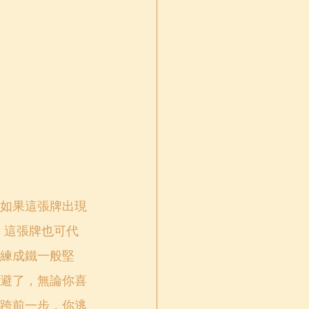
如果這張牌出現
。這張牌也可代
練成鐵一般堅
避了，無論你喜
跨前一步，你逃